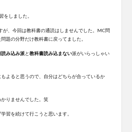
習をしました。
ですが、今回は教科書の通読はしませんでした。MC問
た問題の分野だけ教科書に戻ってました。
書読み込み派
と
教科書読み込まない
派がいらっしゃい
にもよると思うので、自分はどちらが合っているか
わかりませんでした。笑
ず学習を続けて行こうと思います。