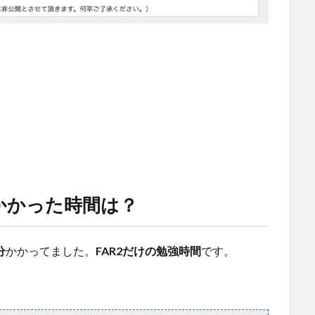
にかかった時間は？
分
かかってました。
FAR2だけの勉強時間
です。