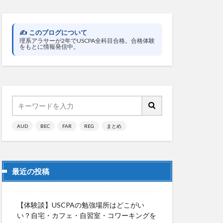
✍️ このブログについて
理系アラサーが2年でUSCPA全科目合格。合格体験
をもとに情報発信中。
AUD
BEC
FAR
REG
まとめ
最近の投稿
【体験談】USCPAの勉強場所はどこがい
い？自宅・カフェ・自習室・コワーキングを