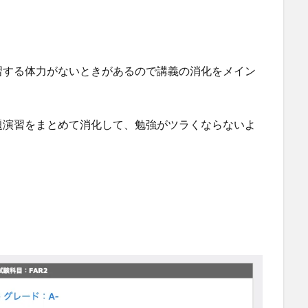
習する体力がないときがあるので講義の消化をメイン
題演習をまとめて消化して、勉強がツラくならないよ
。