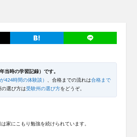
19年当時の学習記録）です。
が424時間の体験談）
、合格までの流れは
合格まで
州の選び方は
受験州の選び方
をどうぞ。
日は家にこもり勉強を続けられています。