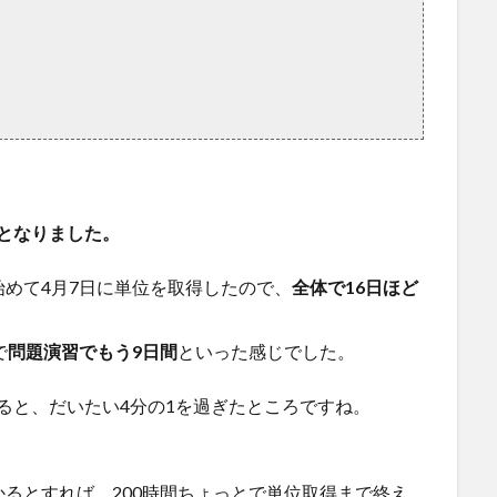
分となりました。
を始めて4月7日に単位を取得したので、
全体で16日ほど
で
問題演習でもう9日間
といった感じでした。
すると、だいたい4分の1を過ぎたところですね。
かかるとすれば、200時間ちょっとで単位取得まで終え