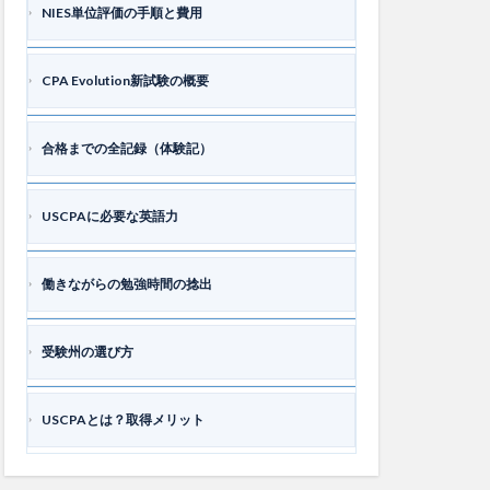
NIES単位評価の手順と費用
CPA Evolution新試験の概要
合格までの全記録（体験記）
USCPAに必要な英語力
働きながらの勉強時間の捻出
受験州の選び方
USCPAとは？取得メリット